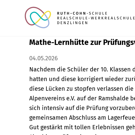
Mathe-Lernhütte zur Prüfungs
04.05.2026
Nachdem die Schüler der 10. Klassen 
hatten und diese korrigiert wieder z
diese Lücken zu stopfen verlassen di
Alpenvereins e.V. auf der Ramshalde b
sich intensiv auf die Prüfung vorzube
gemeinsamen Abschluss am Lagerfeue
Gut gestärkt mit tollen Erlebnissen ge