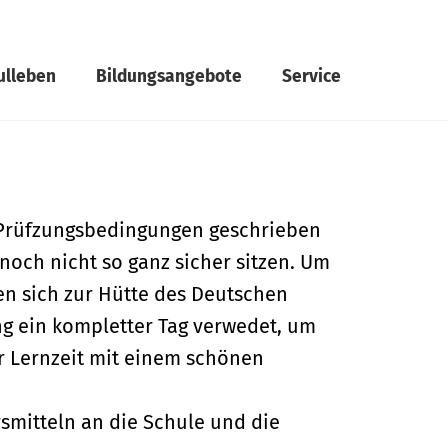
ulleben
Bildungsangebote
Service
r Prüfzungsbedingungen geschrieben
och nicht so ganz sicher sitzen. Um
n sich zur Hütte des Deutschen
ng ein kompletter Tag verwedet, um
er Lernzeit mit einem schönen
rsmitteln an die Schule und die