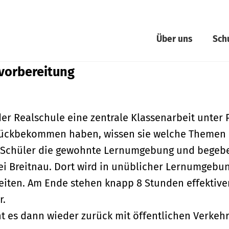
Über uns
Sch
vorbereitung
der Realschule eine zentrale Klassenarbeit unte
urückbekommen haben, wissen sie welche Themen n
e Schüler die gewohnte Lernumgebung und begebe
ei Breitnau. Dort wird in unüblicher Lernumgebu
reiten. Am Ende stehen knapp 8 Stunden effektiv
r.
ht es dann wieder zurück mit öffentlichen Verkeh