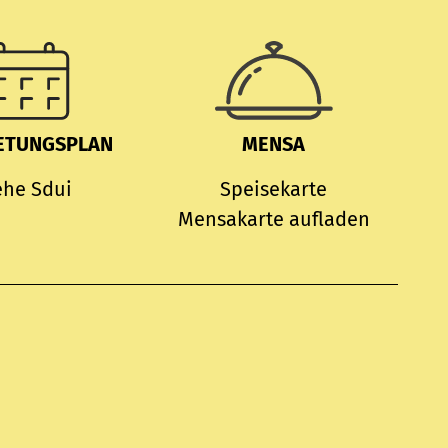
ETUNGSPLAN
MENSA
ehe Sdui
Speisekarte
Mensakarte aufladen