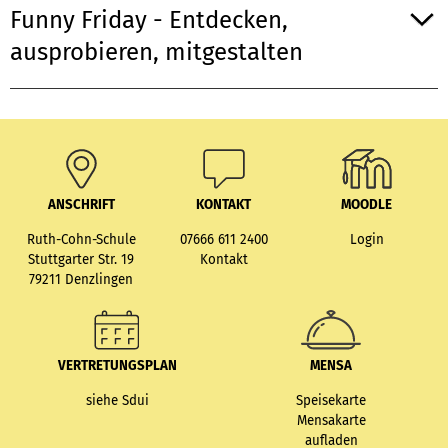
Funny Friday - Entdecken,
ausprobieren, mitgestalten
ANSCHRIFT
KONTAKT
MOODLE
Ruth-Cohn-Schule
07666 611 2400
Login
Stuttgarter Str. 19
Kontakt
79211 Denzlingen
VERTRETUNGSPLAN
MENSA
siehe Sdui
Speisekarte
Mensakarte
aufladen