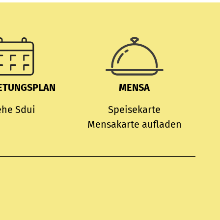
ETUNGSPLAN
MENSA
ehe Sdui
Speisekarte
Mensakarte aufladen