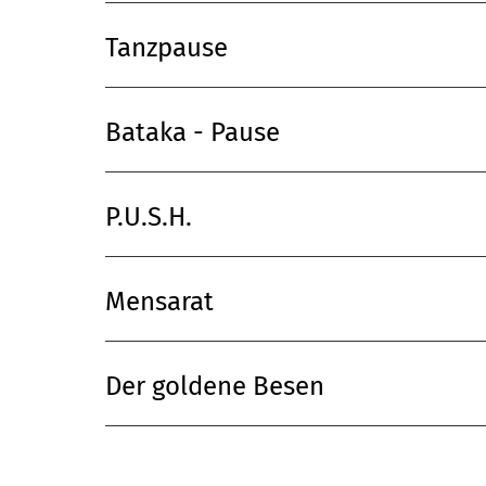
Tanzpause
Bataka - Pause
P.U.S.H.
Mensarat
Der goldene Besen