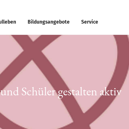
ulleben
Bildungsangebote
Service
nd Schüler gestalten aktiv