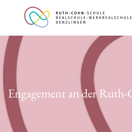
Engagement an der Ruth-Co