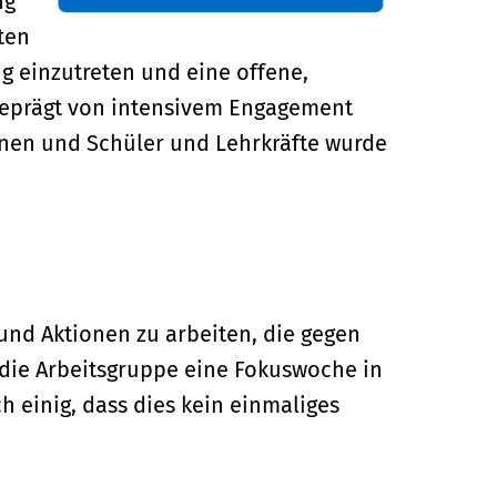
ng
ten
g einzutreten und eine offene,
 geprägt von intensivem Engagement
nnen und Schüler und Lehrkräfte wurde
 und Aktionen zu arbeiten, die gegen
t die Arbeitsgruppe eine Fokuswoche in
 einig, dass dies kein einmaliges