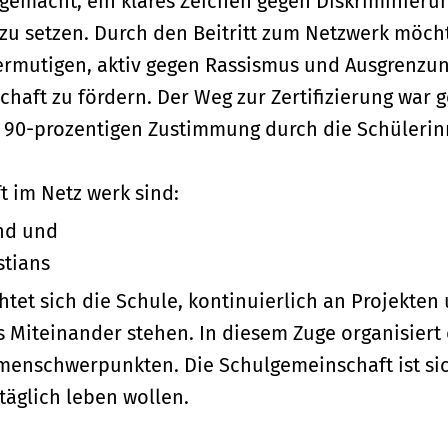
 gemacht, ein klares Zeichen gegen Diskriminieru
 zu setzen. Durch den Beitritt zum Netzwerk möch
ermutigen, aktiv gegen Rassismus und Ausgrenzun
chaft zu fördern. Der Weg zur Zertifizierung war
r 90-prozentigen Zustimmung durch die Schüleri
t im Netz werk sind:
nd und
stians
htet sich die Schule, kontinuierlich an Projekten
es Miteinander stehen. In diesem Zuge organisier
enschwerpunkten. Die Schulgemeinschaft ist sich
täglich leben wollen.