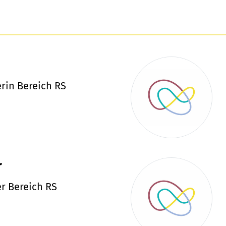
rin Bereich RS
r
r Bereich RS