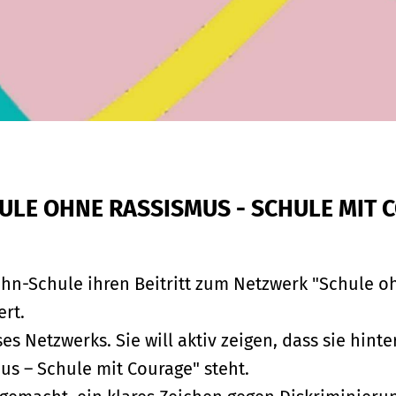
ULE OHNE RASSISMUS - SCHULE MIT 
hn-Schule ihren Beitritt zum Netzwerk "Schule o
ert.
es Netzwerks. Sie will aktiv zeigen, dass sie hinte
s – Schule mit Courage" steht.