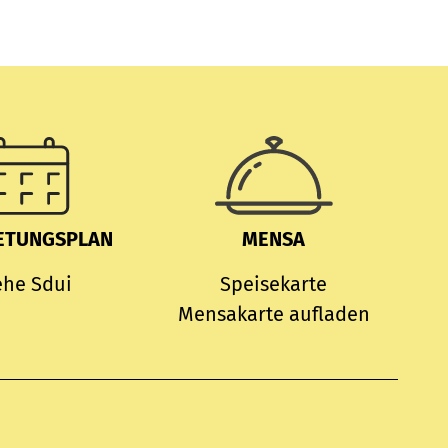
ETUNGSPLAN
MENSA
ehe Sdui
Speisekarte
Mensakarte aufladen