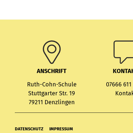
ANSCHRIFT
KONTA
Ruth-Cohn-Schule
07666 611
Stuttgarter Str. 19
Konta
79211 Denzlingen
DATENSCHUTZ
IMPRESSUM