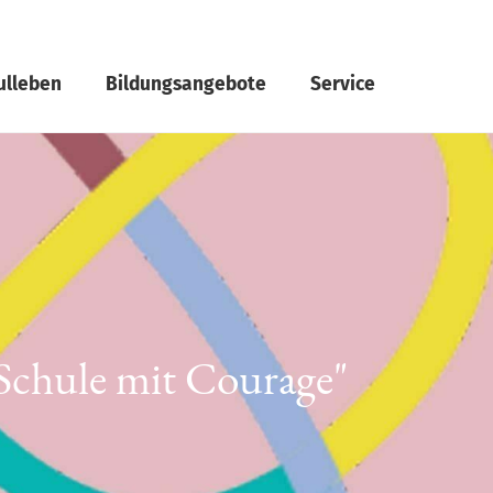
ulleben
Bildungsangebote
Service
 Schule mit Courage"