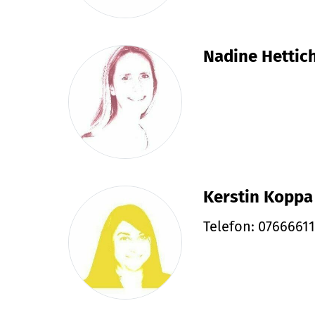
Nadine Hettic
Kerstin Koppa
Telefon: 0766661