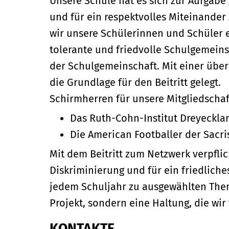
Unsere Schule hat es sich zur Aufgabe
und für ein respektvolles Miteinander
wir unsere Schülerinnen und Schüler 
tolerante und friedvolle Schulgemeins
der Schulgemeinschaft. Mit einer übe
die Grundlage für den Beitritt gelegt.
Schirmherren für unsere Mitgliedschaf
Das Ruth-Cohn-Institut Dreyeckla
Die American Footballer der Sacri
Mit dem Beitritt zum Netzwerk verpflic
Diskriminierung und für ein friedlich
jedem Schuljahr zu ausgewählten Them
Projekt, sondern eine Haltung, die wir 
KONTAKTE